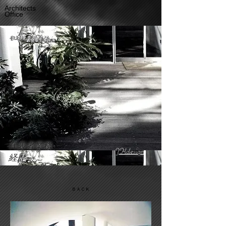
Architects
Office
代表者業務
J
Hdesign
経歴
ＢＡＣＫ