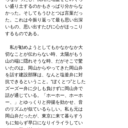
い盛り土するのかもさっぱり分からな
かった。そしてもうひとつは言葉だっ
た。これは今振り返って最も思い出深
いもの、思い出すたびに心がほっこり
するものである。
　私が勧めようとしてもかなかなか大
切なことが伝わらない時、太陽がもう
山の端に隠れそうな時、だがそこで驚
いたのは、岡山からやってきた岡山弁
を話す建設部隊は、なんと塩釜弁に対
抗できるということ。“ぼくとつ”とした
ズーズー弁に少しも負けずに岡山弁で
話が通じている。「ホーホー、ホーホ
ー、」とゆっくりと抑揚を効かせ、音
のリズムが似ているらしい。私も元は
岡山弁だったが、東京に来て暮らすう
ちに知らず早口になりイライラしてい