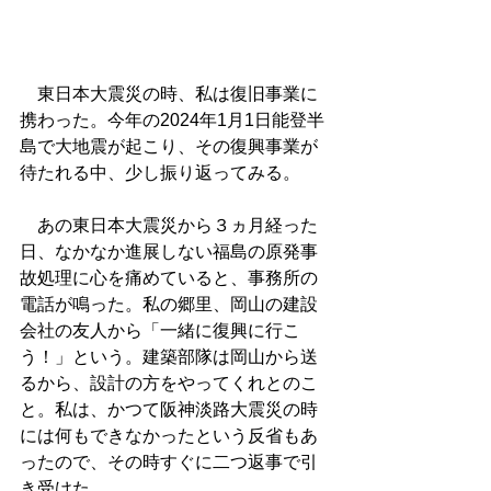
　東日本大震災の時、私は復旧事業に
携わった。今年の2024年1月1日能登半
島で大地震が起こり、その復興事業が
待たれる中、少し振り返ってみる。
　あの東日本大震災から３ヵ月経った
日、なかなか進展しない福島の原発事
故処理に心を痛めていると、事務所の
電話が鳴った。私の郷里、岡山の建設
会社の友人から「一緒に復興に行こ
う！」という。建築部隊は岡山から送
るから、設計の方をやってくれとのこ
と。私は、かつて阪神淡路大震災の時
には何もできなかったという反省もあ
ったので、その時すぐに二つ返事で引
き受けた。