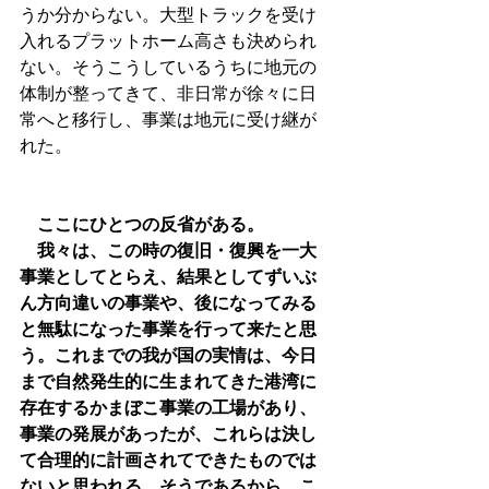
うか分からない。大型トラックを受け
入れるプラットホーム高さも決められ
ない。そうこうしているうちに地元の
体制が整ってきて、非日常が徐々に日
常へと移行し、事業は地元に受け継が
れた。
　ここにひとつの反省がある。
　我々は、この時の復旧・復興を一大
事業としてとらえ、結果としてずいぶ
ん方向違いの事業や、後になってみる
と無駄になった事業を行って来たと思
う。これまでの我が国の実情は、今日
まで自然発生的に生まれてきた港湾に
存在するかまぼこ事業の工場があり、
事業の発展があったが、これらは決し
て合理的に計画されてできたものでは
ないと思われる。そうであるから、こ