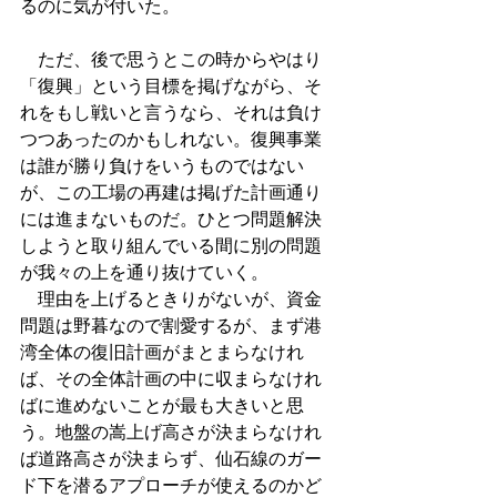
るのに気が付いた。
　ただ、後で思うとこの時からやはり
「復興」という目標を掲げながら、そ
れをもし戦いと言うなら、それは負け
つつあったのかもしれない。復興事業
は誰が勝り負けをいうものではない
が、この工場の再建は掲げた計画通り
には進まないものだ。ひとつ問題解決
しようと取り組んでいる間に別の問題
が我々の上を通り抜けていく。
　理由を上げるときりがないが、資金
問題は野暮なので割愛するが、まず港
湾全体の復旧計画がまとまらなけれ
ば、その全体計画の中に収まらなけれ
ばに進めないことが最も大きいと思
う。地盤の嵩上げ高さが決まらなけれ
ば道路高さが決まらず、仙石線のガー
ド下を潜るアプローチが使えるのかど