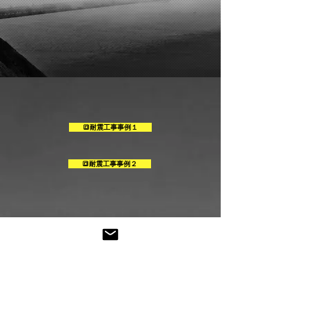
🔳耐震工事事例１
🔳耐震工事事例２